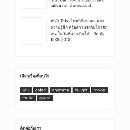
first one, you wouldn’t have
fallen for the second
มันไม่มีประโยชน์ที่เราจะแสดง
ความรู้สึก หรือความรักกับใครสัก
คน..ในวันที่สายเกินไป - Reply
1988 (2015)
เลือกเรื่องที่สนใจ
หนัง
celeb
dhamma
hi-light
movie
music
quote
ติดต่อกับเรา