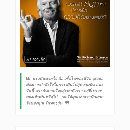
แรงบันดาลใจ คือ เชื้อไฟของชีวิต ทุกคน
ต้องการกำลังใจในการเดินไปสู่ความฝัน และ
วันนี้ แรงบันดาลใจอยู่รอบตัวเรา อยู่ที่เราจะ
มองเห็นมันหรือไม่
..
ขอให้คุณพบแรงบันดาล
ใจของคุณ
ในทุกๆวัน