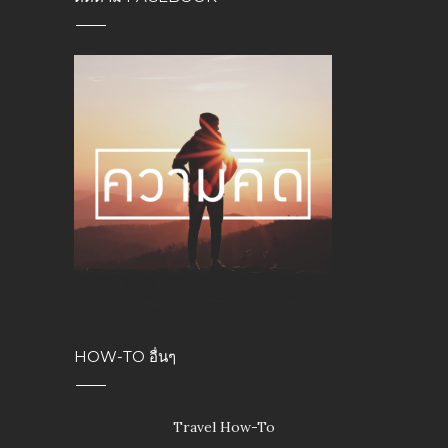
HOW-TO อื่นๆ
Travel How-To