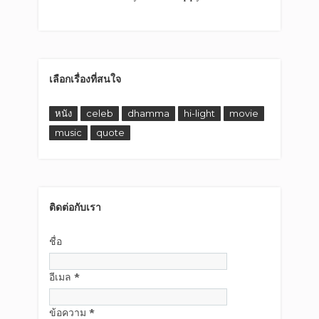
เลือกเรื่องที่สนใจ
หนัง
celeb
dhamma
hi-light
movie
music
quote
ติดต่อกับเรา
ชื่อ
อีเมล
*
ข้อความ
*