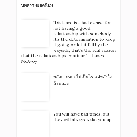
บทความยอดนิยม
"Distance is a bad excuse for
not having a good
relationship with somebody.
It's the determination to keep
it going or let it fall by the
wayside; that's the real reason
that the relationships continue." - James
McAvoy
พลังกายหมดไม่เป็นไร แต่พลังใจ
ห้ามหมด
You will have bad times, but
they will always wake you up