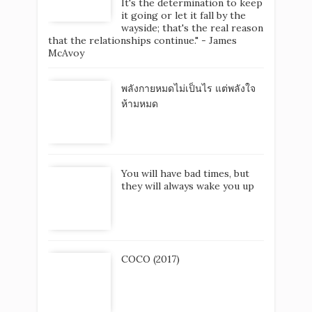
It's the determination to keep
it going or let it fall by the
wayside; that's the real reason
that the relationships continue." - James
McAvoy
พลังกายหมดไม่เป็นไร แต่พลังใจ
ห้ามหมด
You will have bad times, but
they will always wake you up
COCO (2017)