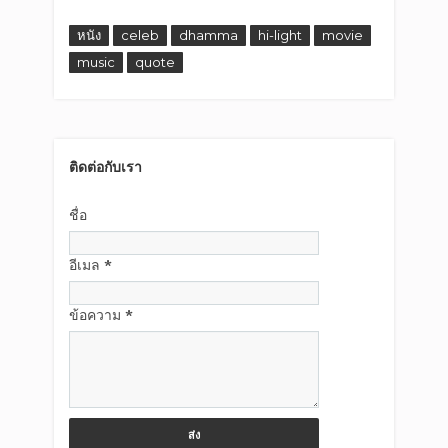
หนัง
celeb
dhamma
hi-light
movie
music
quote
ติดต่อกับเรา
ชื่อ
อีเมล
*
ข้อความ
*